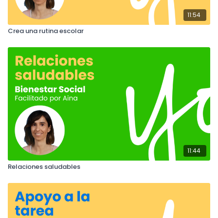
11:54
Crea una rutina escolar
11:44
Relaciones saludables